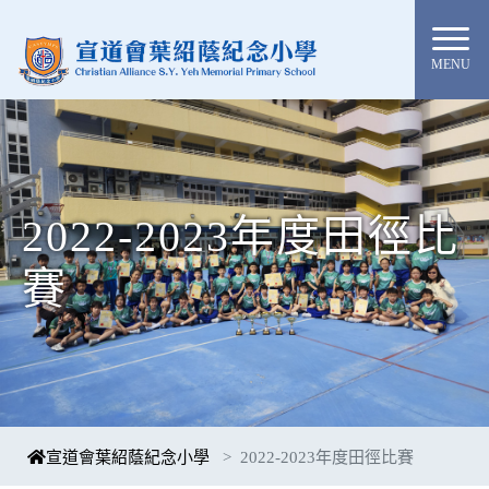
MENU
2022-2023年度田徑比
賽
宣道會葉紹蔭紀念小學
2022-2023年度田徑比賽