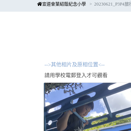
宣道會葉紹蔭紀念小學
20230621_P3P4
-->其他相片及原相位置<--
請用學校電郵登入才可觀看