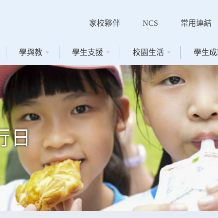
家校夥伴
NCS
常用連結
學與教
學生支援
校園生活
學生成
旅行日