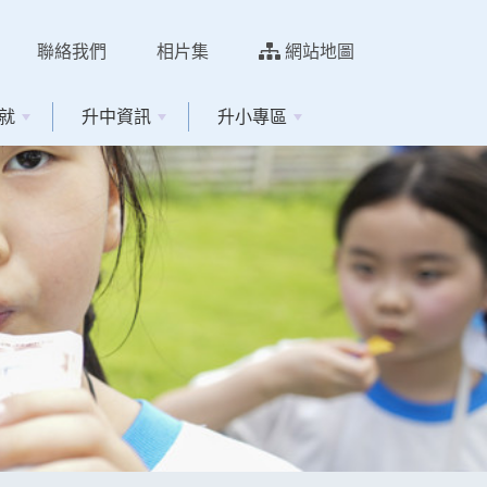
聯絡我們
相片集
網站地圖
就
升中資訊
升小專區