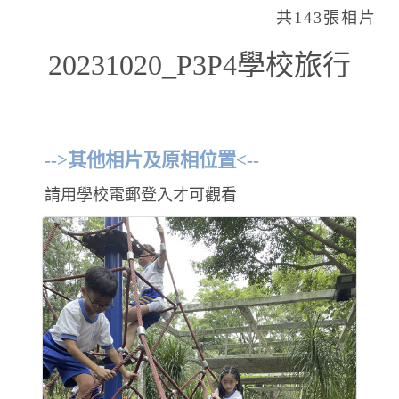
共143張相片
20231020_P3P4學校旅行
-->其他相片及原相位置<--
請用學校電郵登入才可觀看