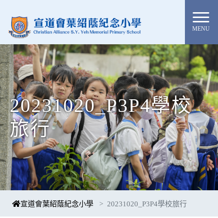
MENU
20231020_P3P4學校
旅行
宣道會葉紹蔭紀念小學
20231020_P3P4學校旅行