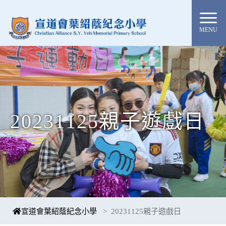
MENU
20231125親子遊戲日
宣道會葉紹蔭紀念小學
20231125親子遊戲日