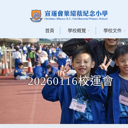
首頁
學校概覽
學校文件
20260116校運會