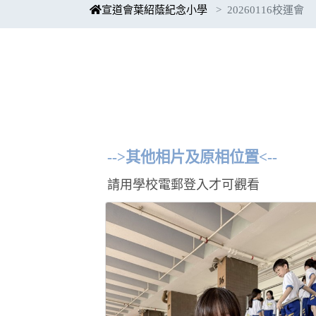
宣道會葉紹蔭紀念小學
20260116校運會
-->其他相片及原相位置<--
請用學校電郵登入才可觀看