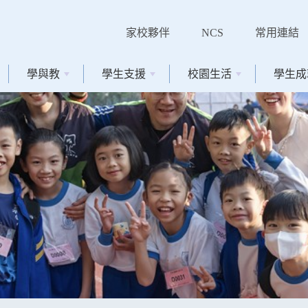
家校夥伴
NCS
常用連結
學與教
學生支援
校園生活
學生成