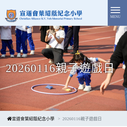
MENU
20260116親子遊戲日
宣道會葉紹蔭紀念小學
20260116親子遊戲日