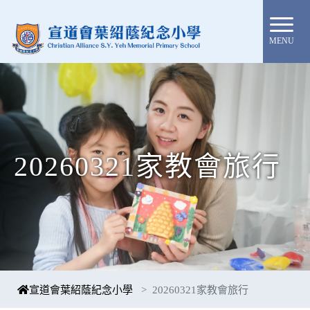
MENU
20260321家教會旅行
宣道會葉紹蔭紀念小學
20260321家教會旅行