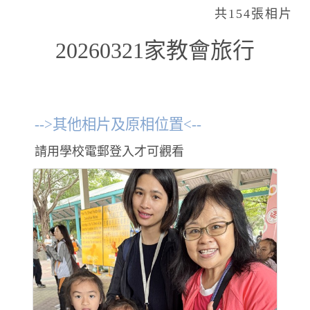
共154張相片
20260321家教會旅行
-->其他相片及原相位置<--
請用學校電郵登入才可觀看