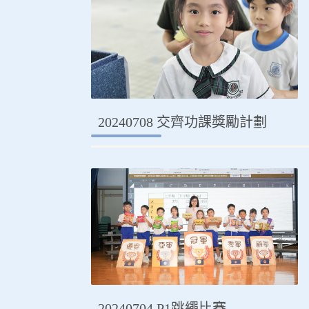
20240708 交齊功課獎勵計劃
20240704 P1跳繩比賽