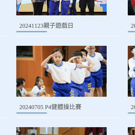
20241123親子遊戲日
2
20240705 P4健體操比賽
2