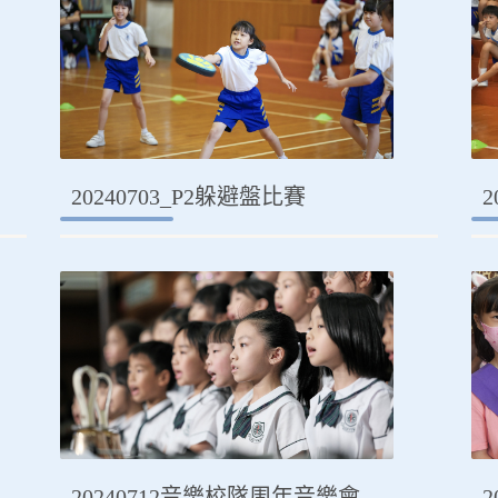
20240703_P2躲避盤比賽
2
20240712音樂校隊周年音樂會