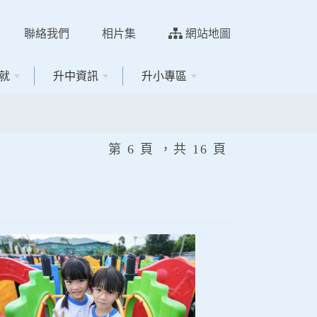
聯絡我們
相片集
網站地圖
就
升中資訊
升小專區
第 6 頁 ，共 16 頁