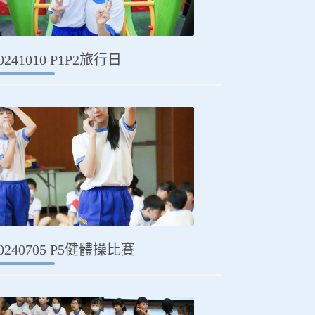
0241010 P1P2旅行日
0240705 P5健體操比賽