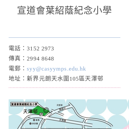
宣道會葉紹蔭紀念小學
電話：3152 2973
傳真：2994 8648
電郵：
syy@casyymps.edu.hk
地址：新界元朗天水圍105區天澤邨