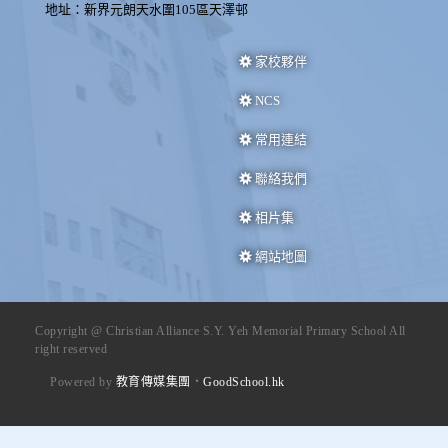
地址：新界元朗天水圍105區天澤邨
家校夥伴
NCS
常用連結
聯絡我們
相片集
網站地圖
Copyright @ Christian Alliance S.Y. Yeh Memorial Primary School All
right reserved
Powered by
教育傳媒集團
‧
GoodSchool.hk