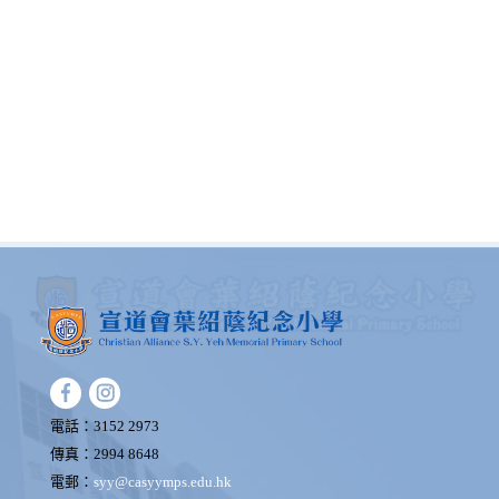
電話：3152 2973
傳真：2994 8648
電郵：
syy@casyymps.edu.hk